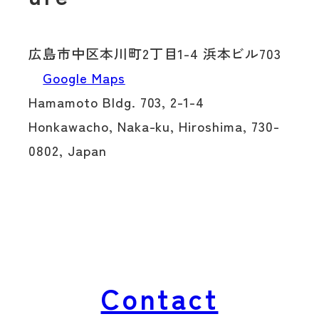
広島市中区本川町2丁目1-4 浜本ビル703
Google Maps
Hamamoto Bldg. 703, 2-1-4
Honkawacho,
Naka-ku, Hiroshima, 730-
0802, Japan
Contact