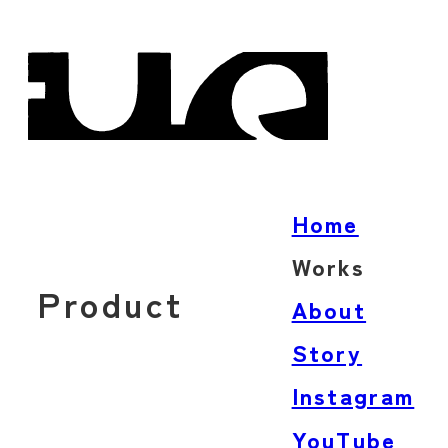
Home
Works
Product
Architecture
About
Product
Story
Words
Instagram
YouTube