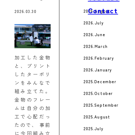
Contact
2026.August
2026.03.30
2026.July
2026.June
2026.March
加工した金物
2026.February
と、プリント
2026.January
したターポリ
2025.December
ンをみんなで
組み立てた。
2025.October
金物のフレー
2025.September
ムは自分の加
工で心配だっ
2025.August
たので、 事前
2025.July
に今回組み立