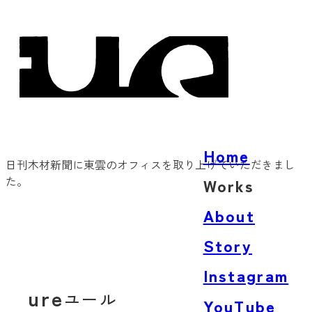
Home
日刊木材新聞に東雲のオフィスを取り上げていただきまし
た。
Works
Architecture
About
Product
Story
Words
Instagram
ure
ユール
YouTube