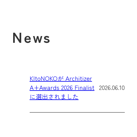
News
KItoNOKOが Architizer
A+Awards 2026 Finalist
2026.06.10
に選出されました