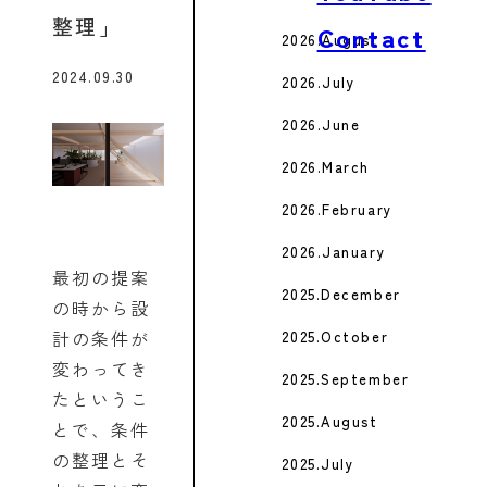
整理
Contact
2026.August
2024.09.30
2026.July
2026.June
2026.March
2026.February
2026.January
最初の提案
2025.December
の時から設
計の条件が
2025.October
変わってき
2025.September
たというこ
2025.August
とで、条件
の整理とそ
2025.July