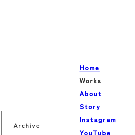
Home
Works
Architecture
About
Product
Story
Words
Instagram
Archive
YouTube