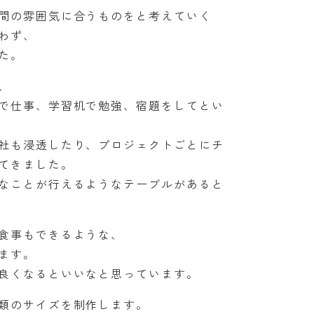
間の雰囲気に合うものをと考えていく
わず、
た。
、
で仕事、学習机で勉強、宿題をしてとい
社も浸透したり、プロジェクトごとにチ
てきました。
なことが行えるようなテーブルがあると
食事もできるような、
ます。
良くなるといいなと思っています。
類のサイズを制作します。