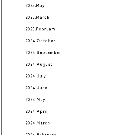
2025.May
2025.March
2025.February
2024.October
2024.September
2024.August
2024.July
2024.June
2024.May
2024.April
2024.March
2024.February