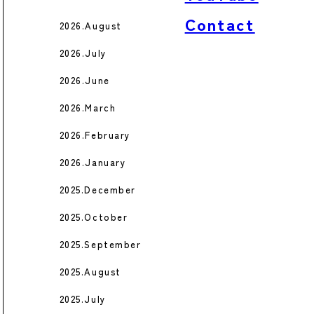
Contact
2026.August
2026.July
2026.June
2026.March
2026.February
2026.January
2025.December
2025.October
2025.September
2025.August
2025.July