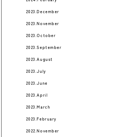
2023.December
2023.November
2023.October
2023.September
2023.August
2023.July
2023.June
2023.April
2023.March
2023.February
2022.November