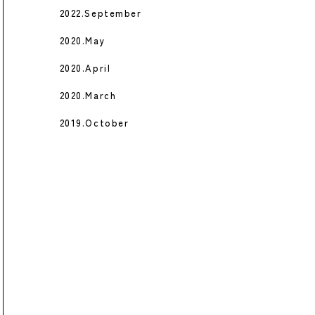
2022.September
2020.May
2020.April
2020.March
2019.October