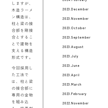
しますが、
2023.December
木造ラーメ
ン構造は、
2023.November
柱と梁の接
2023.October
合部を剛接
合とするこ
2023.September
とで建物を
2023.August
支える構造
2023.July
形式です。
2023.June
今回採用し
た工法で
2023.April
は、柱と梁
2023.March
の接合部に
2023.February
専用の金物
を組み込
2022.November