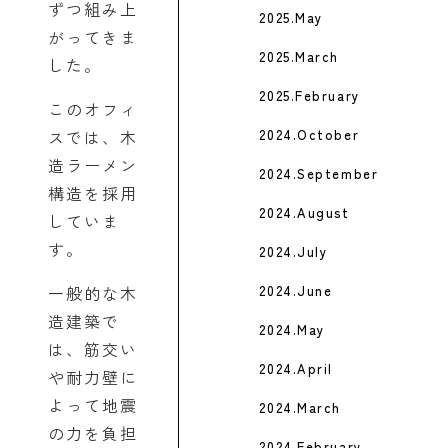
ずつ組み上
2025.May
がってきま
2025.March
した。
2025.February
このオフィ
スでは、木
2024.October
造ラーメン
2024.September
構造を採用
2024.August
していま
す。
2024.July
一般的な木
2024.June
造建築で
2024.May
は、筋交い
2024.April
や耐力壁に
よって地震
2024.March
の力を負担
2024.February