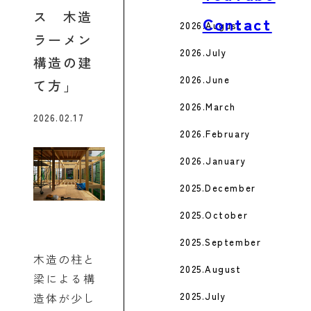
ス 木造
Contact
2026.August
ラーメン
2026.July
構造の建
2026.June
て方
2026.March
2026.02.17
2026.February
2026.January
2025.December
2025.October
2025.September
木造の柱と
2025.August
梁による構
造体が少し
2025.July