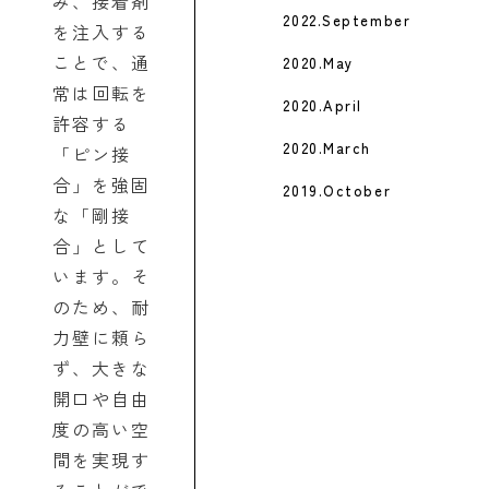
み、接着剤
2022.September
を注入する
ことで、通
2020.May
常は回転を
2020.April
許容する
2020.March
「ピン接
合」を強固
2019.October
な「剛接
合」として
います。そ
のため、耐
力壁に頼ら
ず、大きな
開口や自由
度の高い空
間を実現す