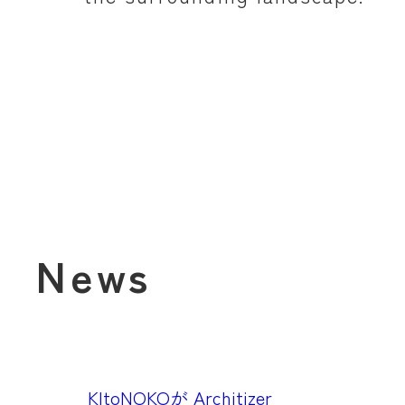
News
KItoNOKOが Architizer