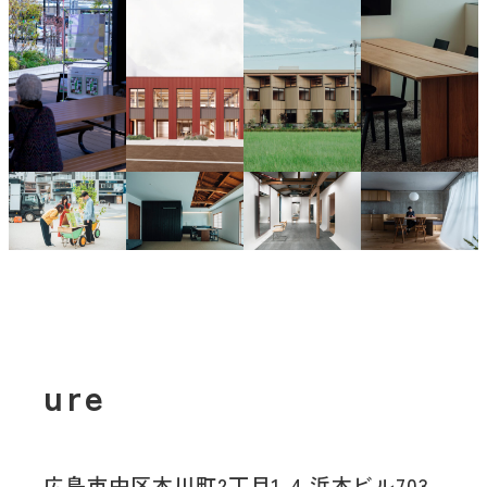
ure
広島市中区本川町2丁目1-4 浜本ビル703